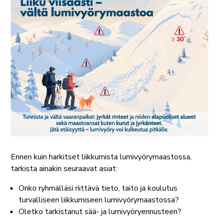
Ennen kuin harkitset liikkumista lumivyörymaastossa,
tarkista ainakin seuraavat asiat:
Onko ryhmälläsi riittävä tieto, taito ja koulutus
turvalliseen liikkumiseen lumivyörymaastossa?
Oletko tarkistanut sää- ja lumivyöryennusteen?