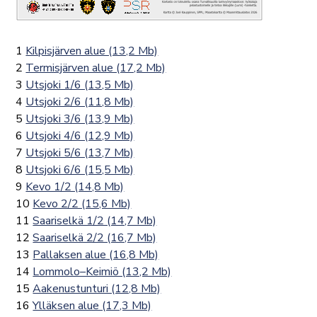
1
Kilpisjärven alue (13,2 Mb)
2
Termisjärven alue (17,2 Mb)
3
Utsjoki 1/6 (13,5 Mb)
4
Utsjoki 2/6 (11,8 Mb)
5
Utsjoki 3/6 (13,9 Mb)
6
Utsjoki 4/6 (12,9 Mb)
7
Utsjoki 5/6 (13,7 Mb)
8
Utsjoki 6/6 (15,5 Mb)
9
Kevo 1/2 (14,8 Mb)
10
Kevo 2/2 (15,6 Mb)
11
Saariselkä 1/2 (14,7 Mb)
12
Saariselkä 2/2 (16,7 Mb)
13
Pallaksen alue (16,8 Mb)
14
Lommolo–Keimiö (13,2 Mb)
15
Aakenustunturi (12,8 Mb)
16
Ylläksen alue (17,3 Mb)