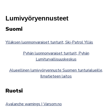
Lumivyöryennusteet
Suomi
Ylläksen luonnonvaraiset tunturit, Ski-Patrol Ylläs
Pyhän luonnonvaraiset tunturit, Pyhän
Lumiturvallisuuskeskus
Alueellinen lumivyöryennuste Suomen tunturialueille,
Ilmatieteen laitos
Ruotsi
Avalanche warnings | Varsom.no