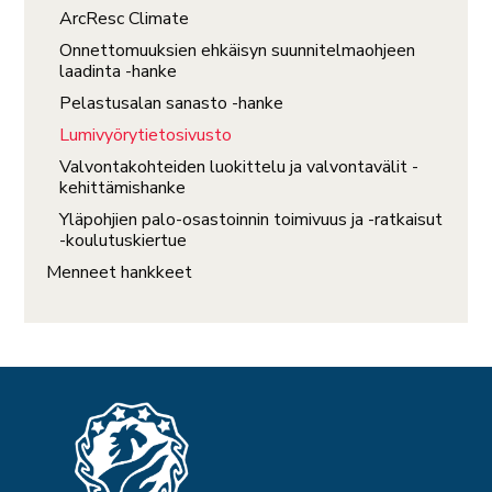
ArcResc Climate
Onnettomuuksien ehkäisyn suunnitelmaohjeen
laadinta -hanke
Pelastusalan sanasto -hanke
Lumivyörytietosivusto
Valvontakohteiden luokittelu ja valvontavälit -
kehittämishanke
Yläpohjien palo-osastoinnin toimivuus ja -ratkaisut
-koulutuskiertue
Menneet hankkeet