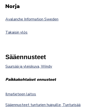
Norja
Avalanche Information Sweden
Takaisin ylös
Sääennusteet
Suursää ja yleiskuva, Windy
Paikkakohtaiset ennusteet
Ilmatieteen laitos
Sääennusteet tunturien huipuille, Tunturisää