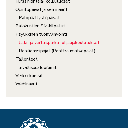
Kurssinjohtaja- koulutukset
Opintopäivät ja seminaarit
Palopäällystöpäivät
Palokuntien SM-kilpailut
Psyykkinen työhyvinvointi
Jälki- ja vertaispurku- ohjaajakoulutukset
Resilienssipajat (Posttraumatyöpajat)
Tallenteet
Turvallisuusfoorumit
Verkkokurssit
Webinaarit