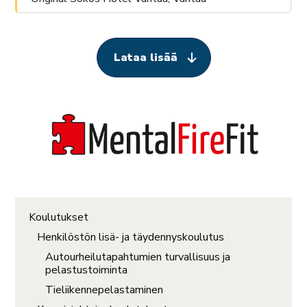
Lataa lisää
Koulutukset
Henkilöstön lisä- ja täydennyskoulutus
Autourheilutapahtumien turvallisuus ja
pelastustoiminta
Tieliikennepelastaminen