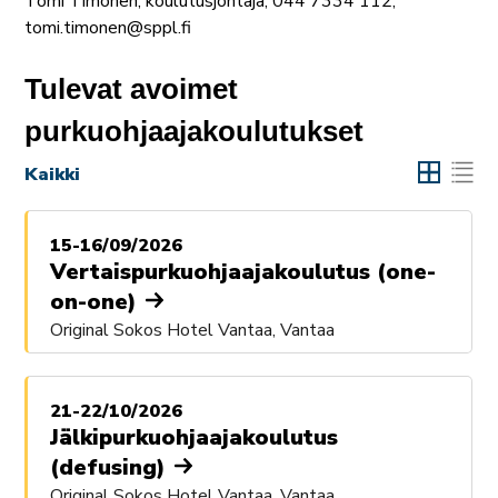
Tomi Timonen, koulutusjohtaja, 044 7334 112,
tomi.timonen@sppl.fi
Tulevat avoimet
purkuohjaajakoulutukset
Kaikki
15-16/09/2026
Vertaispurkuohjaajakoulutus (one-
on-one)
Original Sokos Hotel Vantaa, Vantaa
21-22/10/2026
Jälkipurkuohjaajakoulutus
(defusing)
Original Sokos Hotel Vantaa, Vantaa