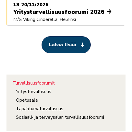
18-20/11/2026
Yritysturvallisuusfoorumi 2026
M/S Viking Cinderella, Helsinki
Lataa lisää
Turvallisuusfoorumit
Yritysturvallisuus
Opetusala
Tapahtumaturvallisuus
Sosiaali- ja terveysalan turvallisuusfoorumi