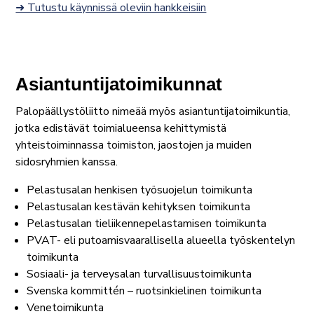
➜ Tutustu käynnissä oleviin hankkeisiin
Asiantuntijatoimikunnat
Palopäällystöliitto nimeää myös asiantuntijatoimikuntia,
jotka edistävät toimialueensa kehittymistä
yhteistoiminnassa toimiston, jaostojen ja muiden
sidosryhmien kanssa.
Pelastusalan henkisen työsuojelun toimikunta
Pelastusalan kestävän kehityksen toimikunta
Pelastusalan tieliikennepelastamisen toimikunta
PVAT- eli putoamisvaarallisella alueella työskentelyn
toimikunta
Sosiaali- ja terveysalan turvallisuustoimikunta
Svenska kommittén – ruotsinkielinen toimikunta
Venetoimikunta