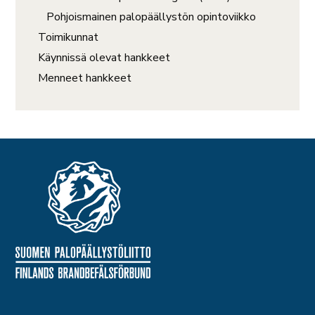
Pohjoismainen palopäällystön opintoviikko
Toimikunnat
Käynnissä olevat hankkeet
Menneet hankkeet