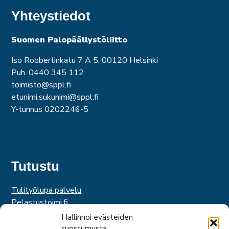
Yhteystiedot
Suomen Palopäällystöliitto
Iso Roobertinkatu 7 A 5, 00120 Helsinki
Puh. 0440 345 112
toimisto@sppl.fi
etunimi.sukunimi@sppl.fi
Y-tunnus 0202246-5
Tutustu
Tulityölupa palvelu
Pelastustoimi.fi
Hätäkeskuslaitos
Hallinnoi evästeiden
Palosuojelurahasto
suostumusta