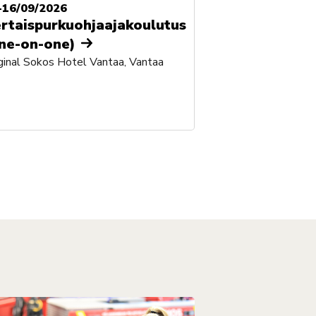
-16/09/2026
rtaispurkuohjaajakoulutus
ne-on-one)
ginal Sokos Hotel Vantaa, Vantaa