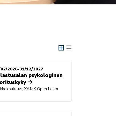
/02/2026-31/12/2027
lastusalan psykologinen
orituskyky
rkkokoulutus, XAMK Open Learn