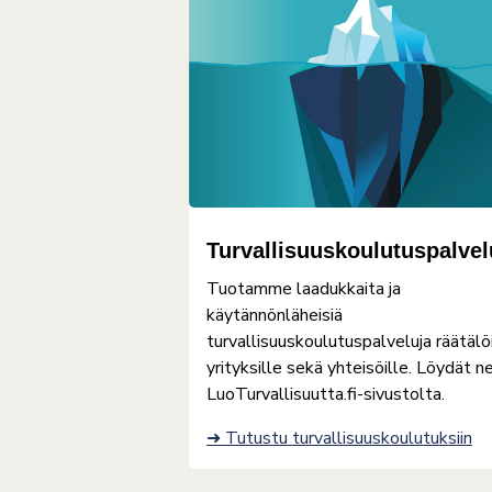
Turvallisuuskoulutuspalvel
Tuotamme laadukkaita ja
käytännönläheisiä
turvallisuuskoulutuspalveluja räätälö
yrityksille sekä yhteisöille. Löydät n
LuoTurvallisuutta.fi-sivustolta.
➜ Tutustu turvallisuuskoulutuksiin