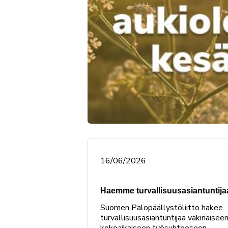
16/06/2026
Haemme turvallisuusasiantuntija
Suomen Palopäällystöliitto hakee
turvallisuusasiantuntijaa vakinaiseen