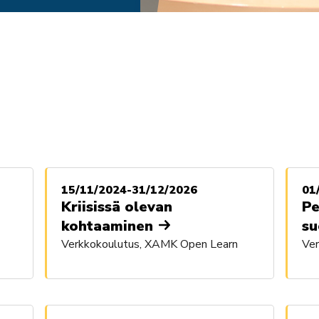
15/11/2024-31/12/2026
01
Kriisissä olevan
Pe
kohtaaminen
su
Verkkokoulutus, XAMK Open Learn
Ve