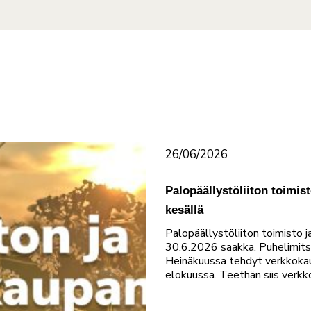
26/06/2026
Palopäällystöliiton toimis
kesällä
Palopäällystöliiton toimisto 
30.6.2026 saakka. Puhelimits
Heinäkuussa tehdyt verkkokau
elokuussa. Teethän siis ver