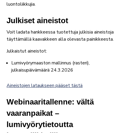
luontoliikkujia.
Julkiset aineistot
Voit ladata hankkeessa tuotettuja julkisia aineistoja
täyttämällä kaavakkeen alla olevasta painikkeesta.
Julkaistut aineistot:
Lumivyörymaaston mallinnus (rasteri),
julkaisupäivämäärä 24.3.2026
Aineistojen lataukseen pääset tästä
Webinaaritallenne: vältä
vaaranpaikat –
lumivyörytietoutta