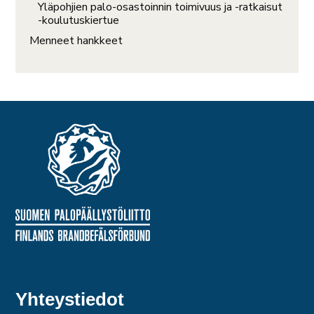
Yläpohjien palo-osastoinnin toimivuus ja -ratkaisut
-koulutuskiertue
Menneet hankkeet
Yhteystiedot