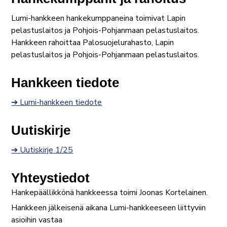
Lumi-hankkeen hankekumppaneina toimivat Lapin
pelastuslaitos ja Pohjois-Pohjanmaan pelastuslaitos.
Hankkeen rahoittaa Palosuojelurahasto, Lapin
pelastuslaitos ja Pohjois-Pohjanmaan pelastuslaitos.
Hankkeen tiedote
➔ Lumi-hankkeen tiedote
Uutiskirje
➔ Uutiskirje 1/25
Yhteystiedot
Hankepäällikkönä hankkeessa toimi Joonas Kortelainen.
Hankkeen jälkeisenä aikana Lumi-hankkeeseen liittyviin
asioihin vastaa