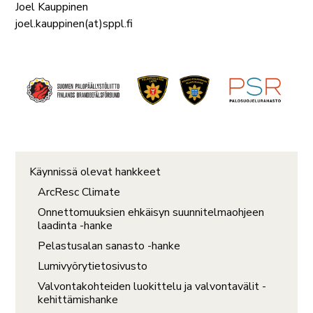
Joel Kauppinen
joel.kauppinen(at)sppl.fi
Käynnissä olevat hankkeet
ArcResc Climate
Onnettomuuksien ehkäisyn suunnitelmaohjeen
laadinta -hanke
Pelastusalan sanasto -hanke
Lumivyörytietosivusto
Valvontakohteiden luokittelu ja valvontavälit -
kehittämishanke