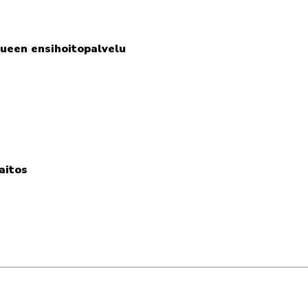
ueen ensihoitopalvelu
aitos