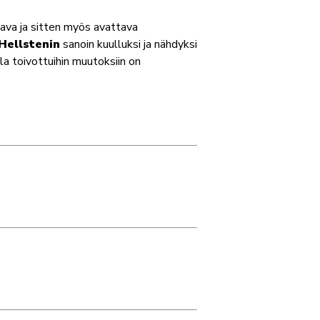
tava ja sitten myös avattava
ellstenin
sanoin kuulluksi ja nähdyksi
la toivottuihin muutoksiin on