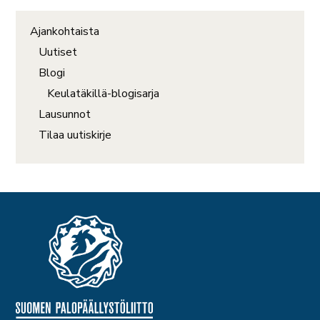
Ajankohtaista
Uutiset
Blogi
Keulatäkillä-blogisarja
Lausunnot
Tilaa uutiskirje