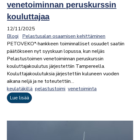
venetoiminnan peruskurssin
kouluttajaa
12/11/2025
Blogi
Pelastusalan osaamisen kehittäminen
PETOVEKO*-hankkeen toiminnalliset osuudet saatiin
päätökseen nyt syyskuun lopussa, kun neljäs
Pelastustoimen venetoiminnan peruskurssin
kouluttajakoulutus järjestettiin Tampereella.
Kouluttajakoulutuksia järjestettiin kuluneen vuoden
aikana neljä ja ne toteutettiin…
keulatäkillä
pelastustoimi
venetoiminta
Lue lisää