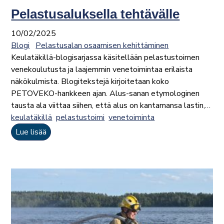
Pelastusaluksella tehtävälle
10/02/2025
Blogi
Pelastusalan osaamisen kehittäminen
Keulatäkillä-blogisarjassa käsitellään pelastustoimen
venekoulutusta ja laajemmin venetoimintaa erilaista
näkökulmista. Blogitekstejä kirjoitetaan koko
PETOVEKO-hankkeen ajan. Alus-sanan etymologinen
tausta ala viittaa siihen, että alus on kantamansa lastin,…
keulatäkillä
pelastustoimi
venetoiminta
Lue lisää