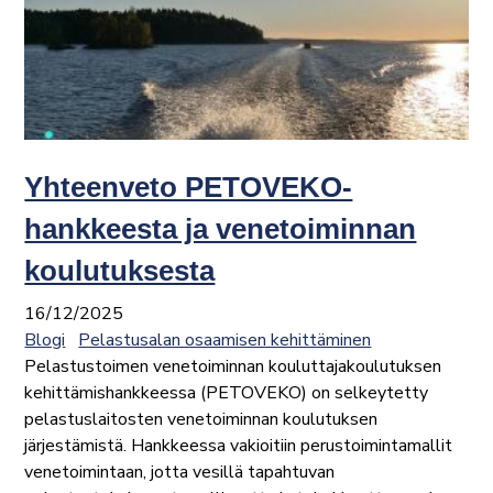
Yhteenveto PETOVEKO-
hankkeesta ja venetoiminnan
koulutuksesta
16/12/2025
Blogi
Pelastusalan osaamisen kehittäminen
Pelastustoimen venetoiminnan kouluttajakoulutuksen
kehittämishankkeessa (PETOVEKO) on selkeytetty
pelastuslaitosten venetoiminnan koulutuksen
järjestämistä. Hankkeessa vakioitiin perustoimintamallit
venetoimintaan, jotta vesillä tapahtuvan