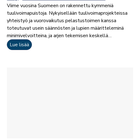
Viime vuosina Suomeen on rakennettu kymmeniä
tuulivoimapuistoja. Nykyisellään tuulivoimaprojekteissa
yhteistyö ja vuorovaikutus pelastustoimen kanssa
toteutuvat usein säännösten ja lupien määritteleminä
minimivelvoitteina, ja arjen tekemisen keskellä…
Lue lisää