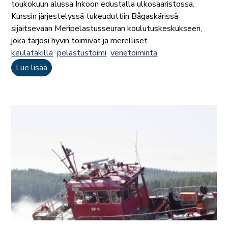
toukokuun alussa Inkoon edustalla ulkosaaristossa.
Kurssin järjestelyssä tukeuduttiin Bågaskärissä
sijaitsevaan Meripelastusseuran koulutuskeskukseen,
joka tarjosi hyvin toimivat ja merelliset…
keulatäkillä
pelastustoimi
venetoiminta
Lue lisää