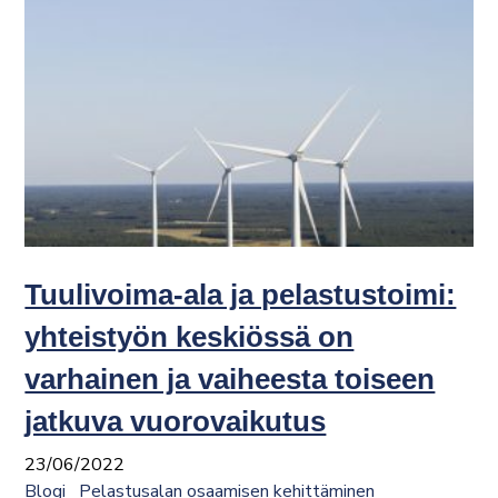
Tuulivoima-ala ja pelastustoimi:
yhteistyön keskiössä on
varhainen ja vaiheesta toiseen
jatkuva vuorovaikutus
23/06/2022
Blogi
Pelastusalan osaamisen kehittäminen