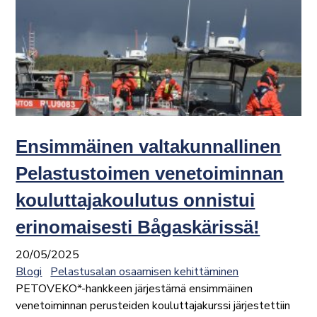
Ensimmäinen valtakunnallinen
Pelastustoimen venetoiminnan
kouluttajakoulutus onnistui
erinomaisesti Bågaskärissä!
20/05/2025
Blogi
Pelastusalan osaamisen kehittäminen
PETOVEKO*-hankkeen järjestämä ensimmäinen
venetoiminnan perusteiden kouluttajakurssi järjestettiin