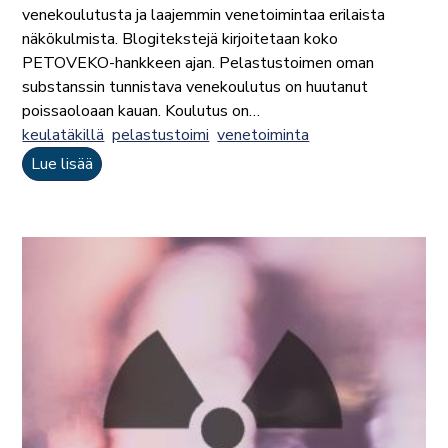
venekoulutusta ja laajemmin venetoimintaa erilaista
näkökulmista. Blogitekstejä kirjoitetaan koko
PETOVEKO-hankkeen ajan. Pelastustoimen oman
substanssin tunnistava venekoulutus on huutanut
poissaoloaan kauan. Koulutus on…
keulatäkillä
pelastustoimi
venetoiminta
Lue lisää