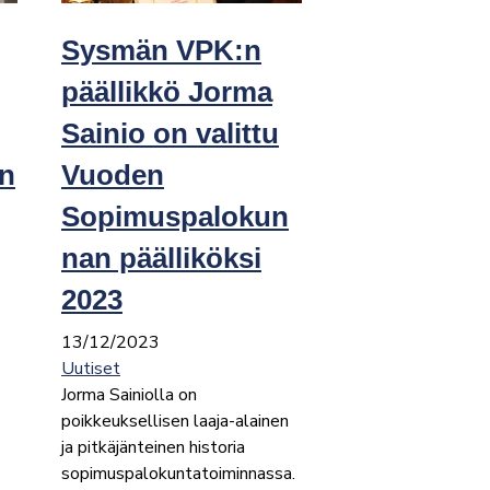
Sysmän VPK:n
päällikkö Jorma
Sainio on valittu
in
Vuoden
Sopimuspalokun
nan päälliköksi
2023
13/12/2023
Uutiset
Jorma Sainiolla on
poikkeuksellisen laaja-alainen
ja pitkäjänteinen historia
sopimuspalokuntatoiminnassa.