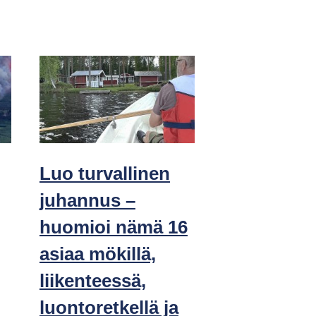
Luo turvallinen
juhannus –
huomioi nämä 16
asiaa mökillä,
liikenteessä,
luontoretkellä ja