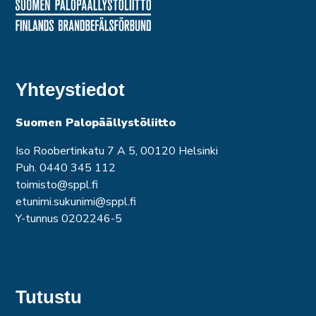
Yhteystiedot
Suomen Palopäällystöliitto
Iso Roobertinkatu 7 A 5, 00120 Helsinki
Puh. 0440 345 112
toimisto@sppl.fi
etunimi.sukunimi@sppl.fi
Y-tunnus 0202246-5
Tutustu