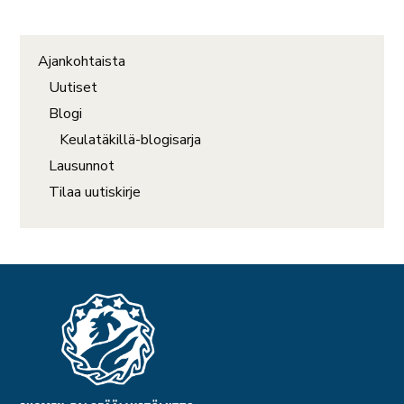
Ajankohtaista
Uutiset
Blogi
Keulatäkillä-blogisarja
Lausunnot
Tilaa uutiskirje