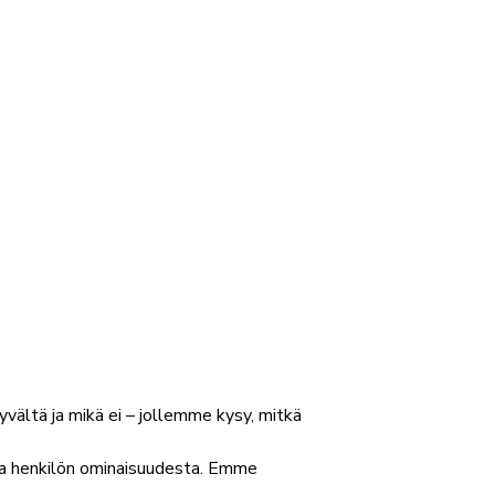
yvältä ja mikä ei – jollemme kysy, mitkä
ta henkilön ominaisuudesta. Emme