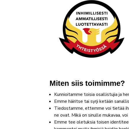
Miten siis toimimme?
Kunnioitamme toisia osallistujia ja he
Emme häiritse tai syrji ketään sanallis
Tiedostamme, ettemme voi tietää ihmis
ne ovat. Mikä on sinulle mukavaa, voi
Emme tee oletuksia toisen identitee