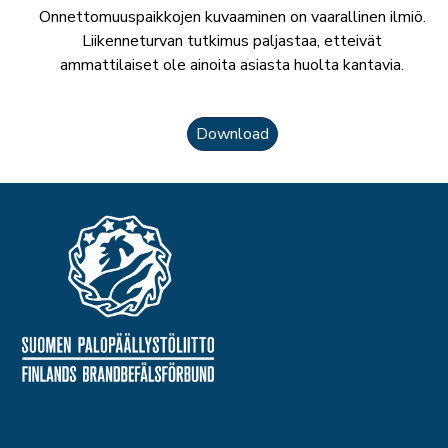
Onnettomuuspaikkojen kuvaaminen on vaarallinen ilmiö.
Liikenneturvan tutkimus paljastaa, etteivät
ammattilaiset ole ainoita asiasta huolta kantavia.
Download