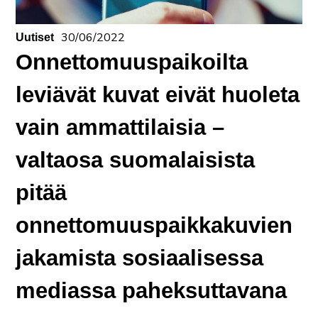
30/06/2022
Uutiset
Onnettomuuspaikoilta
leviävät kuvat eivät huoleta
vain ammattilaisia –
valtaosa suomalaisista
pitää
onnettomuuspaikkakuvien
jakamista sosiaalisessa
mediassa paheksuttavana