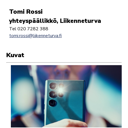
Tomi Rossi
yhteyspäällikkö, Liikenneturva
Tel 020 7282 388
tomi.rossi@liikenneturva.fi
Kuvat