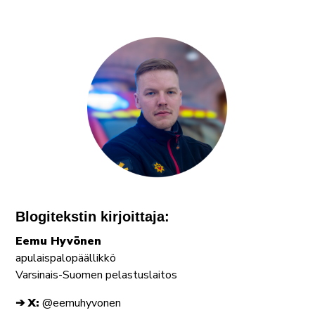
Blogitekstin kirjoittaja:
Eemu Hyvönen
apulaispalopäällikkö
Varsinais-Suomen pelastuslaitos
➔ X:
@eemuhyvonen