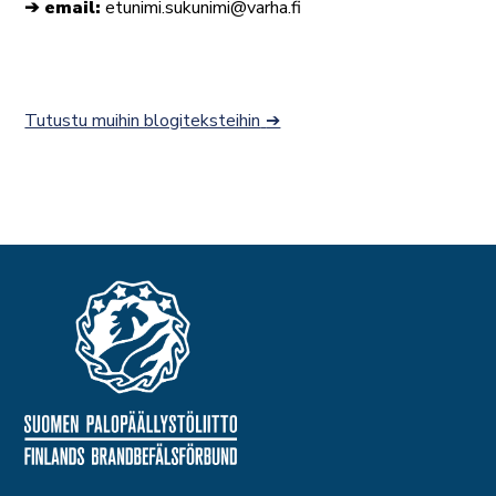
➔ email:
etunimi.sukunimi@varha.fi
Tutustu muihin blogiteksteihin
➔