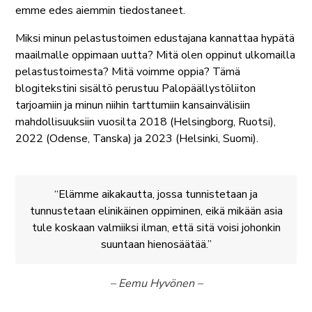
emme edes aiemmin tiedostaneet.
Miksi minun pelastustoimen edustajana kannattaa hypätä
maailmalle oppimaan uutta? Mitä olen oppinut ulkomailla
pelastustoimesta? Mitä voimme oppia? Tämä
blogitekstini sisältö perustuu Palopäällystöliiton
tarjoamiin ja minun niihin tarttumiin kansainvälisiin
mahdollisuuksiin vuosilta 2018 (Helsingborg, Ruotsi),
2022 (Odense, Tanska) ja 2023 (Helsinki, Suomi).
Elämme aikakautta, jossa tunnistetaan ja
tunnustetaan elinikäinen oppiminen, eikä mikään asia
tule koskaan valmiiksi ilman, että sitä voisi johonkin
suuntaan hienosäätää.
– Eemu Hyvönen –