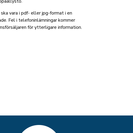
lopäällystö.
ska vara i pdf- eller jpg-format i en
ade. Fel i telefoninlämningar kommer
försäljaren för ytterligare information.