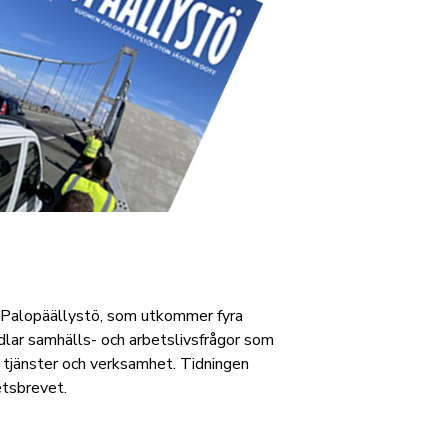
n Palopäällystö, som utkommer fyra
dlar samhälls- och arbetslivsfrågor som
tjänster och verksamhet. Tidningen
etsbrevet.