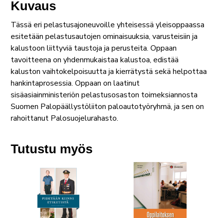
Kuvaus
Tässä eri pelastusajoneuvoille yhteisessä yleisoppaassa
esitetään pelastusautojen ominaisuuksia, varusteisiin ja
kalustoon liittyviä taustoja ja perusteita. Oppaan
tavoitteena on yhdenmukaistaa kalustoa, edistää
kaluston vaihtokelpoisuutta ja kierrätystä sekä helpottaa
hankintaprosessia. Oppaan on laatinut
sisäasiainministeriön pelastusosaston toimeksiannosta
Suomen Palopäällystöliiton paloautotyöryhmä, ja sen on
rahoittanut Palosuojelurahasto.
Tutustu myös