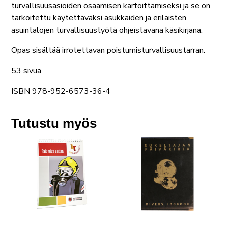
turvallisuusasioiden osaamisen kartoittamiseksi ja se on
tarkoitettu käytettäväksi asukkaiden ja erilaisten
asuintalojen turvallisuustyötä ohjeistavana käsikirjana.
Opas sisältää irrotettavan poistumisturvallisuustarran.
53 sivua
ISBN 978-952-6573-36-4
Tutustu myös