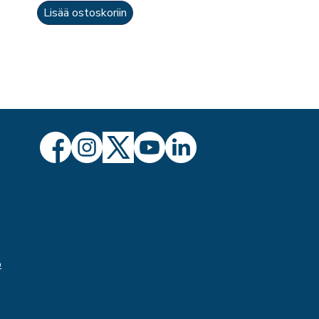
Lisää ostoskoriin
ö