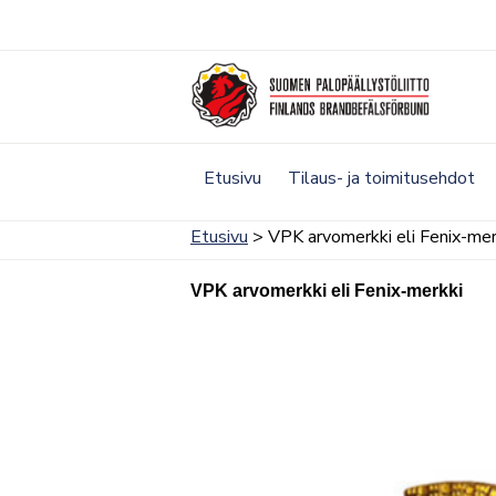
Siirry
sisältöön
Etusivu
Tilaus- ja toimitusehdot
Etusivu
> VPK arvomerkki eli Fenix-mer
VPK arvomerkki eli Fenix-merkki