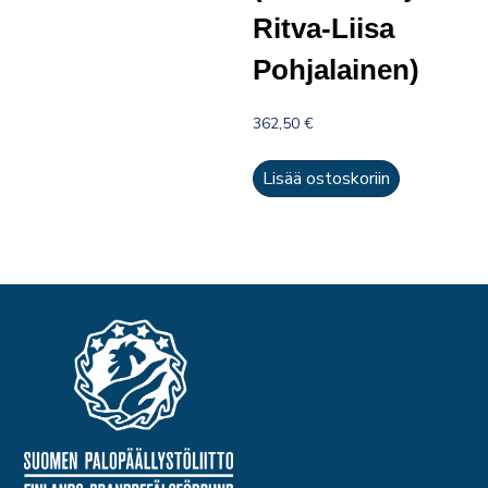
Ritva-Liisa
Pohjalainen)
362,50
€
Lisää ostoskoriin