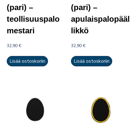
(pari) –
(pari) –
teollisuuspalo
apulaispalopääl
mestari
likkö
32,90
€
32,90
€
Lisää ostoskoriin
Lisää ostoskoriin