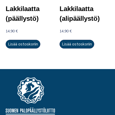
Lakkilaatta
Lakkilaatta
(päällystö)
(alipäällystö)
14,90
€
14,90
€
Lisää ostoskoriin
Lisää ostoskoriin