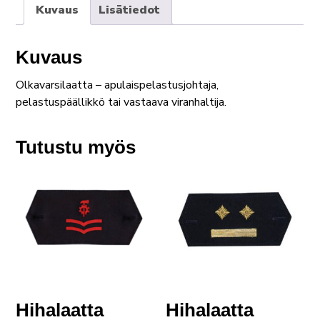
Kuvaus
Lisätiedot
Kuvaus
Olkavarsilaatta – apulaispelastusjohtaja,
pelastuspäällikkö tai vastaava viranhaltija.
Tutustu myös
Hihalaatta
Hihalaatta