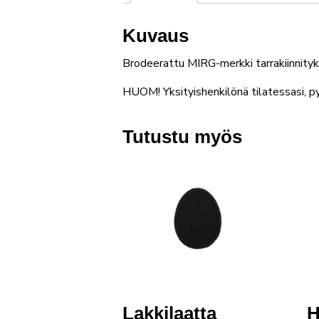
Kuvaus
Brodeerattu MIRG-merkki tarrakiinnityk
HUOM! Yksityishenkilönä tilatessasi, 
Tutustu myös
Lakkilaatta
H