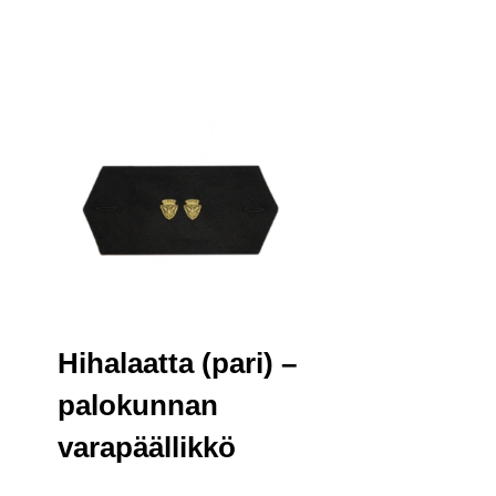
Hihalaatta (pari) –
palokunnan
varapäällikkö