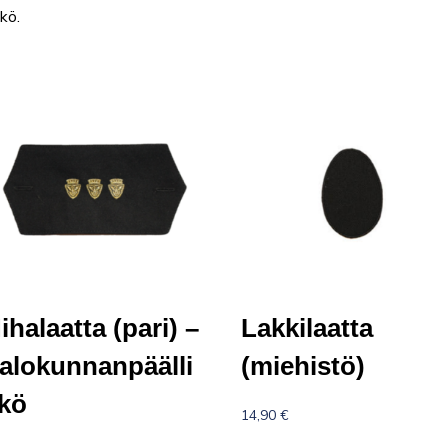
kö.
ihalaatta (pari) –
Lakkilaatta
alokunnanpäälli
(miehistö)
kö
14,90
€