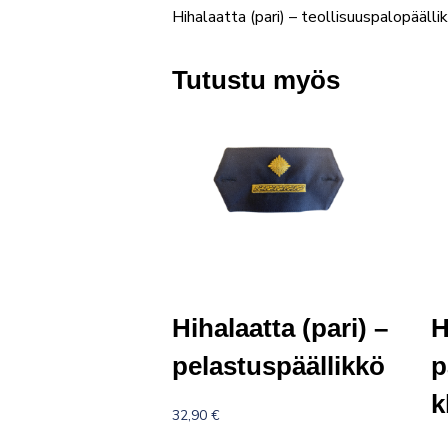
Hihalaatta (pari) – teollisuuspalopäällik
Tutustu myös
Hihalaatta (pari) –
H
pelastuspäällikkö
p
k
32,90
€