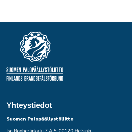
Yhteystiedot
Suomen Palopäällystöliitto
Iso Roobertinkatu 7 A 5, 00120 Helsinki